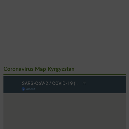
Coronavirus Map Kyrgyzstan