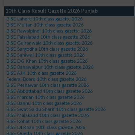
10th Class Result Gazette 2026 Punjab
BISE Lahore 10th class gazette 2026
BISE Multan 10th class gazette 2026
BISE Rawalpindi 10th class gazette 2026
BISE Faisalabad 10th class gazette 2026
BISE Gujranwala 10th class gazette 2026
BISE Sargodha 10th class gazette 2026
BISE Sahiwal 10th class gazette 2026
BISE DG Khan 10th class gazette 2026
BISE Bahawalpur 10th class gazette 2026
BISE AJK 10th class gazette 2026
Federal Board 10th class gazette 2026
BISE Peshawar 10th class gazette 2026
BISE Abbottabad 10th class gazette 2026
BISE Mardan 10th class gazette 2026
BISE Bannu 10th class gazette 2026
BISE Swat Saidu Sharif 10th class gazette 2026
BISE Malakand 10th class gazette 2026
BISE Kohat 10th class gazette 2026
BISE DI Khan 10th class gazette 2026
BISE Quetta 10th class gazette 2026