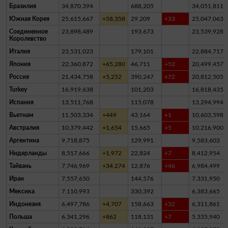
Бразилия
34,870,394
688,205
34,051,811
Южная Корея
25,615,667
+58,358
29,209
+33
25,047,063
Соединенное
23,898,489
193,673
23,539,928
Королевство
Италия
23,531,023
179,101
22,884,717
Япония
22,360,872
+65,280
46,711
+52
20,499,457
Россия
21,434,758
+5,252
390,247
+72
20,812,505
Turkey
16,919,638
101,203
16,818,435
Испания
13,511,768
115,078
13,294,994
Вьетнам
11,503,334
+449
43,164
+1
10,603,598
Австралия
10,379,442
+1,654
15,665
+5
10,216,900
Аргентина
9,718,875
129,991
9,583,603
Нидерланды
8,517,666
+1,972
22,824
+7
8,412,954
Тайвань
7,746,969
+34,274
12,876
+46
6,984,499
Иран
7,557,650
144,576
7,331,950
Мексика
7,110,993
330,392
6,383,665
Индонезия
6,497,786
+4,707
158,663
+32
6,311,861
Польша
6,341,296
+862
118,131
+7
5,335,940