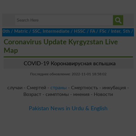
h / Matric / SSC, Intermediate / HSSC / FA / FSc / Inter, 5th / P
Coronavirus Update Kyrgyzstan Live
Map
COVID-19 Коронавирусная вспышка
Последнее обновление: 2022-11-01 18:58:02
случаи - Смертей -
страны
- Смертность - инкубация -
Возраст - симптомы - мнения - Новости
Pakistan News in Urdu & English