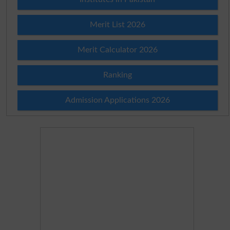
Merit List 2026
Merit Calculator 2026
Ranking
Admission Applications 2026